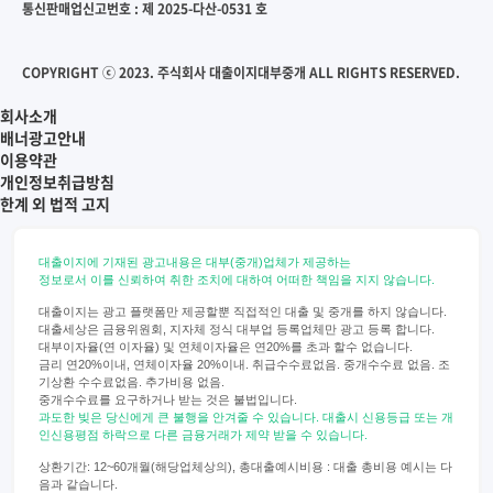
통신판매업신고번호 : 제 2025-다산-0531 호
COPYRIGHT ⓒ 2023. 주식회사 대출이지대부중개 ALL RIGHTS RESERVED.
회사소개
배너광고안내
이용약관
개인정보취급방침
한계 외 법적 고지
대출이지에 기재된 광고내용은 대부(중개)업체가 제공하는
정보로서 이를 신뢰하여 취한 조치에 대하여 어떠한 책임을 지지 않습니다.
대출이지는 광고 플랫폼만 제공할뿐 직접적인 대출 및 중개를 하지 않습니다.
대출세상은 금융위원회, 지자체 정식 대부업 등록업체만 광고 등록 합니다.
대부이자율(연 이자율) 및 연체이자율은 연20%를 초과 할수 없습니다.
금리 연20%이내, 연체이자율 20%이내. 취급수수료없음. 중개수수료 없음. 조
기상환 수수료없음. 추가비용 없음.
중개수수료를 요구하거나 받는 것은 불법입니다.
과도한 빚은 당신에게 큰 불행을 안겨줄 수 있습니다. 대출시 신용등급 또는 개
인신용평점 하락으로 다른 금융거래가 제약 받을 수 있습니다.
상환기간: 12~60개월(해당업체상의), 총대출예시비용 : 대출 총비용 예시는 다
음과 같습니다.