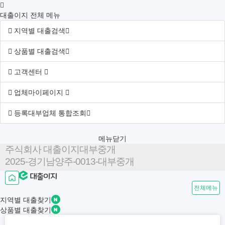
대출이지 전체 메뉴
지역별 대출검색
상품별 대출검색
고객센터
업체마이페이지
등록대부업체 통합조회
메뉴닫기
주식회사 대출이지대부중개
2025-경기남양주-0013-대부중개
전체메뉴
지역별
대출찾기
상품별
대출찾기