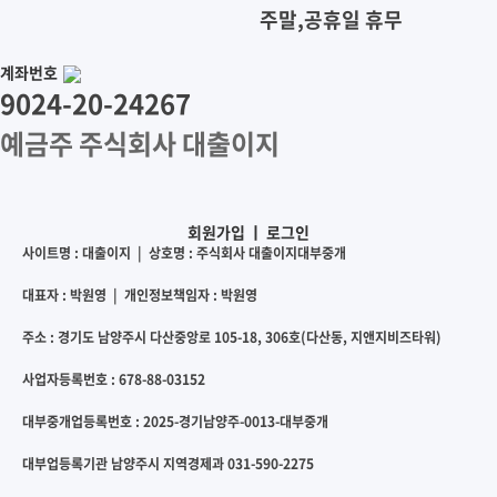
주말,공휴일 휴무
계좌번호
9024-20-24267
예금주 주식회사 대출이지
회원가입
ㅣ
로그인
사이트명 : 대출이지 | 상호명 : 주식회사 대출이지대부중개
대표자 : 박원영 | 개인정보책임자 : 박원영
주소 : 경기도 남양주시 다산중앙로 105-18, 306호(다산동, 지앤지비즈타워)
사업자등록번호 : 678-88-03152
대부중개업등록번호 : 2025-경기남양주-0013-대부중개
대부업등록기관 남양주시 지역경제과 031-590-2275