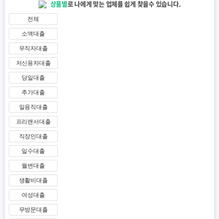
상품별
로 나에게 맞는 업체를 쉽게 찾을수 있습니다.
전체
소액대출
무직자대출
저신용자대출
당일대출
추가대출
일용직대출
프리랜서대출
직장인대출
일수대출
월변대출
생활비대출
여성대출
무방문대출