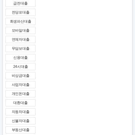
급전대출
전당포대출
회생파산대출
모바일대출
연체자대출
무담보대출
신용대출
24시대출
비상금대출
사업자대출
개인돈대출
대환대출
자동차대출
신불자대출
부동산대출