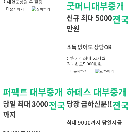
굿머니대부중개
최대한도
상담 후 결정
문자하기
전화하기
신규 최대 5000
전국
만원
소득 없어도 상담OK
상환기간
최대 60개월
최대한도
5,000만원
문자하기
전화하기
퍼팩트 대부중개
하데스 대부중개
당일 최대 3000
전국
당장 급하신분!!
전국
까지
최대 9000까지 당일지급