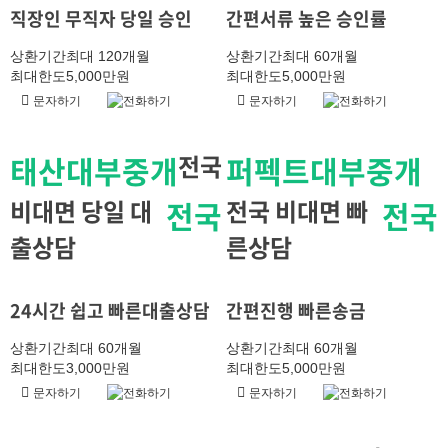
직장인 무직자 당일 승인
간편서류 높은 승인률
상환기간
최대 120개월
상환기간
최대 60개월
최대한도
5,000만원
최대한도
5,000만원
문자하기
전화하기
문자하기
전화하기
태산대부중개
전국
퍼펙트대부중개
비대면 당일 대
전국
전국 비대면 빠
전국
출상담
른상담
24시간 쉽고 빠른대출상담
간편진행 빠른송금
상환기간
최대 60개월
상환기간
최대 60개월
최대한도
3,000만원
최대한도
5,000만원
문자하기
전화하기
문자하기
전화하기