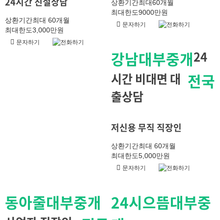
24시간 친절상담
상환기간
최대60개월
최대한도
9000만원
상환기간
최대 60개월
문자하기
전화하기
최대한도
3,000만원
문자하기
전화하기
강남대부중개
24
시간 비대면 대
전국
출상담
저신용 무직 직장인
상환기간
최대 60개월
최대한도
5,000만원
문자하기
전화하기
동아줄대부중개
24시으뜸대부중