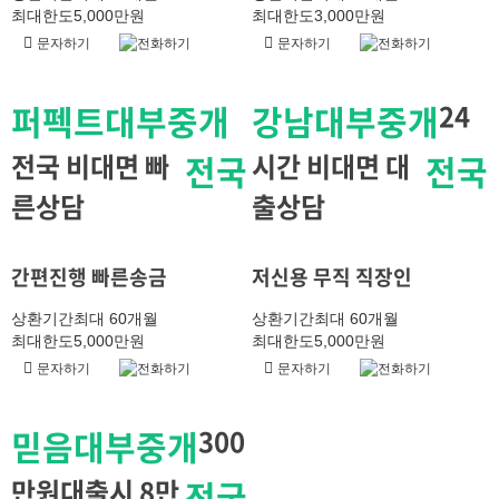
최대한도
5,000만원
최대한도
3,000만원
문자하기
전화하기
문자하기
전화하기
퍼펙트대부중개
강남대부중개
24
전국 비대면 빠
전국
시간 비대면 대
전국
른상담
출상담
간편진행 빠른송금
저신용 무직 직장인
상환기간
최대 60개월
상환기간
최대 60개월
최대한도
5,000만원
최대한도
5,000만원
문자하기
전화하기
문자하기
전화하기
믿음대부중개
300
만원대출시 8만
전국