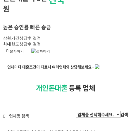
원
높은 승인률 빠른 송금
상환기간
상담후 결정
최대한도
상담후 결정
문자하기
전화하기
업체마다
대출조건이
다르니
여러업체와 상담
해보세요~
개인돈대출
등록 업체
검색
업체명 검색