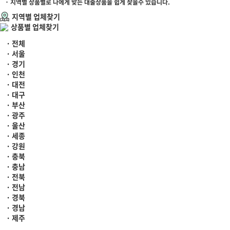
· 지역별 상품별로 나에게 맞는 대출상품을 쉽게 찾을수 있습니다.
지역별 업체찾기
상품별 업체찾기
· 전체
· 서울
· 경기
· 인천
· 대전
· 대구
· 부산
· 광주
· 울산
· 세종
· 강원
· 충북
· 충남
· 전북
· 전남
· 경북
· 경남
· 제주