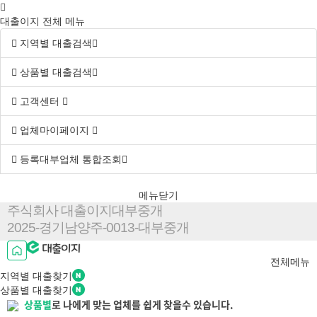
대출이지 전체 메뉴
지역별 대출검색
상품별 대출검색
고객센터
업체마이페이지
등록대부업체 통합조회
메뉴닫기
주식회사 대출이지대부중개
2025-경기남양주-0013-대부중개
전체메뉴
지역별
대출찾기
상품별
대출찾기
상품별
로 나에게 맞는 업체를 쉽게 찾을수 있습니다.