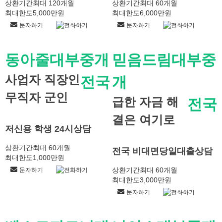
상환기간
최대 120개월
상환기간
최대 60개월
최대한도
5,000만원
최대한도
6,000만원
문자하기
전화하기
문자하기
전화하기
동아줄대부중개
믿음드림대부중
사업자 직장인
전국
개
무직자 군인
급한 자금 해
전국
결은 여기로
저신용 학생 24시상담
상환기간
최대 60개월
전국 비대면당일대출상담
최대한도
1,000만원
상환기간
최대 60개월
문자하기
전화하기
최대한도
3,000만원
문자하기
전화하기