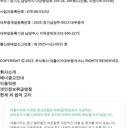
주소 : 경기도 남양주시 다산중앙로 105-18, 306호(다산동, 지앤지비즈타워)
사업자등록번호 : 678-88-03152
대부중개업등록번호 : 2025-경기남양주-0013-대부중개
대부업등록기관 남양주시 지역경제과 031-590-2275
통신판매업신고번호 : 제 2025-다산-0531 호
COPYRIGHT ⓒ 2023. 주식회사 대출이지대부중개 ALL RIGHTS RESERVED.
회사소개
배너광고안내
이용약관
개인정보취급방침
한계 외 법적 고지
대출이지에 기재된 광고내용은 대부(중개)업체가 제공하는
정보로서 이를 신뢰하여 취한 조치에 대하여 어떠한 책임을 지지 않습니다.
대출이지는 광고 플랫폼만 제공할뿐 직접적인 대출 및 중개를 하지 않습니다.
대출세상은 금융위원회, 지자체 정식 대부업 등록업체만 광고 등록 합니다.