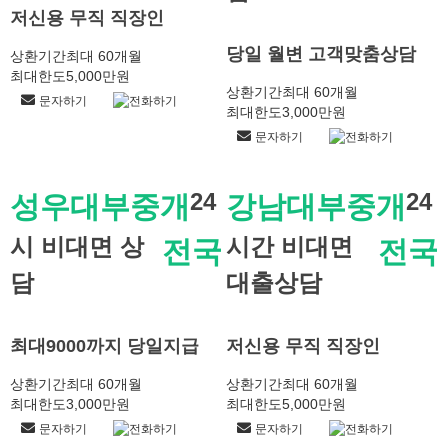
저신용 무직 직장인
당일 월변 고객맞춤상담
상환기간
최대 60개월
최대한도
5,000만원
상환기간
최대 60개월
문자하기
전화하기
최대한도
3,000만원
문자하기
전화하기
24
24
성우대부중개
강남대부중개
시 비대면 상
시간 비대면
전국
전국
담
대출상담
최대9000까지 당일지급
저신용 무직 직장인
상환기간
최대 60개월
상환기간
최대 60개월
최대한도
3,000만원
최대한도
5,000만원
문자하기
전화하기
문자하기
전화하기