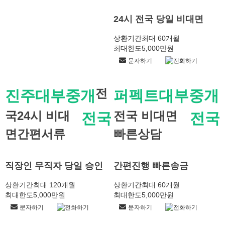
24시 전국 당일 비대면
상환기간
최대 60개월
최대한도
5,000만원
문자하기
전화하기
전
진주대부중개
퍼펙트대부중개
국24시 비대
전국 비대면
전국
전국
면간편서류
빠른상담
직장인 무직자 당일 승인
간편진행 빠른송금
상환기간
최대 120개월
상환기간
최대 60개월
최대한도
5,000만원
최대한도
5,000만원
문자하기
전화하기
문자하기
전화하기