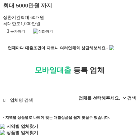
최대 5000만원 까지
상환기간
최대 60개월
최대한도
1,000만원
문자하기
전화하기
업체마다
대출조건이
다르니
여러업체와 상담
해보세요~
모바일대출
등록 업체
검색
업체명 검색
· 지역별 상품별로 나에게 맞는 대출상품을 쉽게 찾을수 있습니다.
지역별 업체찾기
상품별 업체찾기