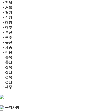
· 전체
· 서울
· 경기
· 인천
· 대전
· 대구
· 부산
· 광주
· 울산
· 세종
· 강원
· 충북
· 충남
· 전북
· 전남
· 경북
· 경남
· 제주
공지사항