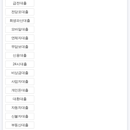
급전대출
전당포대출
회생파산대출
모바일대출
연체자대출
무담보대출
신용대출
24시대출
비상금대출
사업자대출
개인돈대출
대환대출
자동차대출
신불자대출
부동산대출