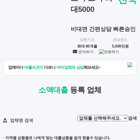
대5000
비대면 간편상담 빠른승인
상환기간
최대한도
최대 60개월
5,000만원
문자하기
전화하기
업체마다
대출조건이
다르니
여러업체와 상담
해보세요~
소액대출
등록 업체
검색
업체명 검색
· 지역별 상품별로 나에게 맞는 대출상품을 쉽게 찾을수 있습니다.