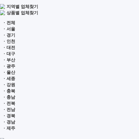
지역별 업체찾기
상품별 업체찾기
· 전체
· 서울
· 경기
· 인천
· 대전
· 대구
· 부산
· 광주
· 울산
· 세종
· 강원
· 충북
· 충남
· 전북
· 전남
· 경북
· 경남
· 제주