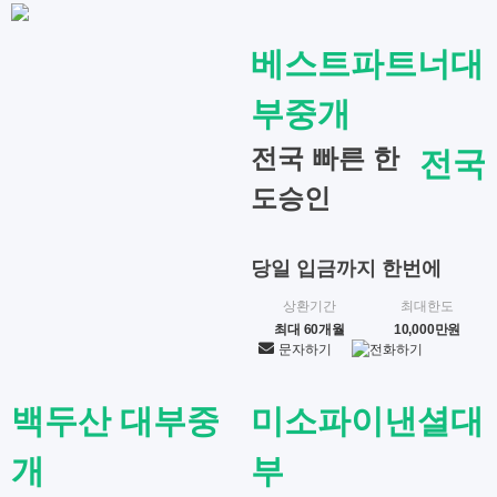
베스트파트너대
부중개
전국 빠른 한
전국
도승인
당일 입금까지 한번에
상환기간
최대한도
최대 60개월
10,000만원
문자하기
전화하기
백두산 대부중
미소파이낸셜대
개
부