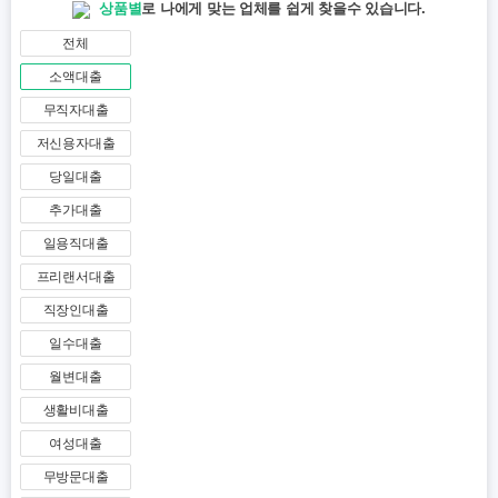
상품별
로 나에게 맞는 업체를 쉽게 찾을수 있습니다.
전체
소액대출
무직자대출
저신용자대출
당일대출
추가대출
일용직대출
프리랜서대출
직장인대출
일수대출
월변대출
생활비대출
여성대출
무방문대출