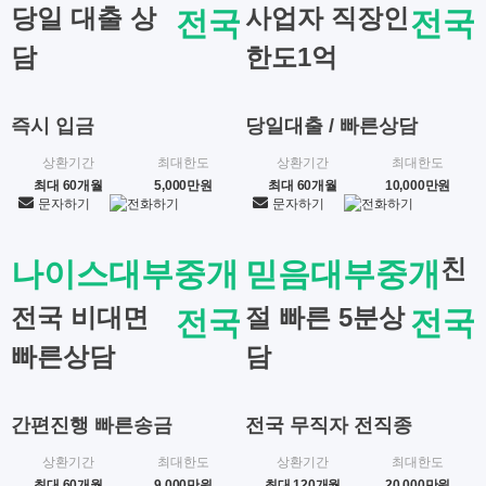
당일 대출 상
사업자 직장인
전국
전국
담
한도1억
즉시 입금
당일대출 / 빠른상담
상환기간
최대한도
상환기간
최대한도
최대 60개월
5,000만원
최대 60개월
10,000만원
문자하기
전화하기
문자하기
전화하기
친
나이스대부중개
믿음대부중개
전국 비대면
절 빠른 5분상
전국
전국
빠른상담
담
간편진행 빠른송금
전국 무직자 전직종
상환기간
최대한도
상환기간
최대한도
최대 60개월
9,000만원
최대 120개월
20,000만원